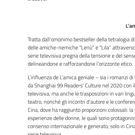
L’am
Tratta dall’omonimo bestseller della tetralogia di
delle amiche-nemiche “Lenù” e “Lila” attraverso 
serie televisiva pregna della tensione e del sens
delineandone e rafforzandone l’orizzonte etico.
L’influenza de L’amica geniale – sia i romanzi di
da Shanghai 99 Readers’ Culture nel 2020 con il 
televisiva, ma anche le trasposizioni in vari lingu
teatro, nonché gli incontri d’autore e le confere
Cina, dove ha raggiunto proporzioni colossali: la s
esperienze delle donne, le quali sono protagonist
consenso internazionale e generato, solo in Cina, 
serie televisiva.