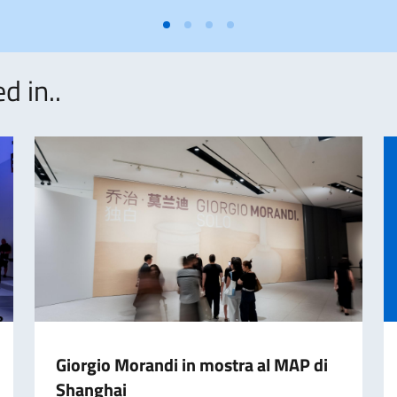
d in..
Giorgio Morandi in mostra al MAP di
Shanghai