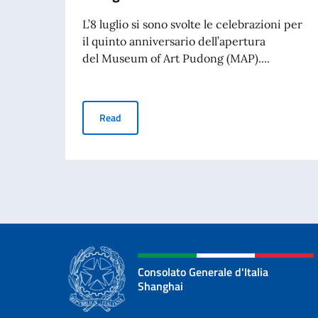
L’8 luglio si sono svolte le celebrazioni per
il quinto anniversario dell’apertura
del Museum of Art Pudong (MAP)....
Il MAP celebra cinque anni di arte e dialogo tra l
Read
Consolato Generale d'Italia
Shanghai