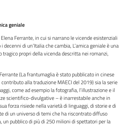
ica geniale
 Elena Ferrante, in cui si narrano le vicende esistenziali
i decenni di un’Italia che cambia, L’amica geniale è una
o tragico propri della vicenda descritta nei romanzi,
 Ferrante (La frantumaglia è stato pubblicato in cinese
contributo alla traduzione MAECI del 2019) sia la serie
aggi, come ad esempio la fotografia, l’illustrazione e il
nze scientifico-divulgative – è inarrestabile anche in
ua forza risiede nella varietà di linguaggi, di storie e di
e di un universo di temi che ha riscontrato diffuso
un pubblico di più di 250 milioni di spettatori per la