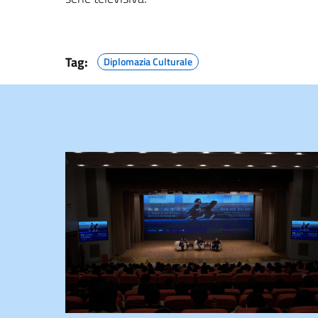
Tag:
Diplomazia Culturale