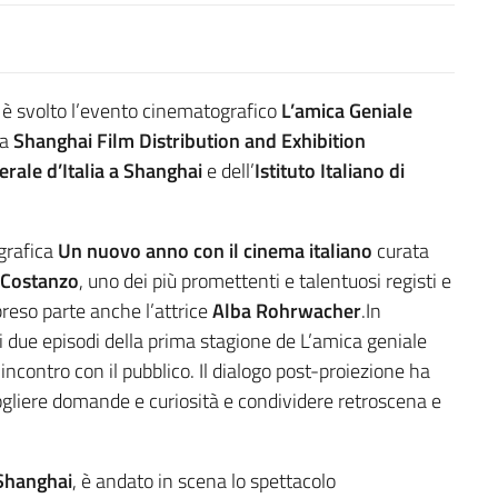
i è svolto l’evento cinematografico
L’amica Geniale
la
Shanghai Film Distribution and Exhibition
rale d’Italia a Shanghai
e dell’
Istituto Italiano di
ografica
Un nuovo anno con il cinema italiano
curata
 Costanzo
, uno dei più promettenti e talentuosi registi e
preso parte anche l’attrice
Alba Rohrwacher
.In
mi due episodi della prima stagione de L’amica geniale
incontro con il pubblico. Il dialogo post-proiezione ha
ccogliere domande e curiosità e condividere retroscena e
Shanghai
, è andato in scena lo spettacolo