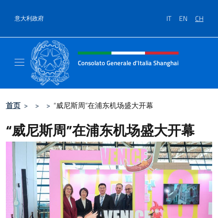
跳到内容
IT
EN
CH
意大利政府
标题站点、社交和菜单
Consolato Generale d'Italia Shanghai
Il sito ufficiale del Consolato Generale d'It
首页
>
>
>
“威尼斯周”在浦东机场盛大开幕
“威尼斯周”在浦东机场盛大开幕