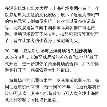
在浦东机场T2出发大厅，上海机场集团打造了一个
以威尼斯为主题的文化展区，展示了这座泻湖城市
的特色元素，例如贡多拉、狂欢节以及布拉诺岛
等。此次展览旨在向中国和国际游客推广当地旅
游。活动现场设置了AI拍照、抽奖和表演等互动环
节，旨在让旅客仿佛置身于威尼斯街头。
2019年，威尼斯机场与上海机场结为
姐妹机场
；
2024年9月，上海至威尼斯的首条直飞定期航线正
式开通，进一步加强了两座机场的合作，并为中国
游客打开了一扇探索意大利的窗口。
上海机场目前已通航米兰、罗马和威尼斯三地，每
周往返航班约50班。预计到2025年，往返旅客将超
过50万人次，其中包括超过13.5万人次入境上海的
意大利游客，同比增长显著。