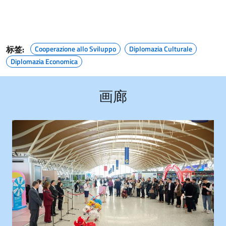
标签:
Cooperazione allo Sviluppo
Diplomazia Culturale
Diplomazia Economica
画廊