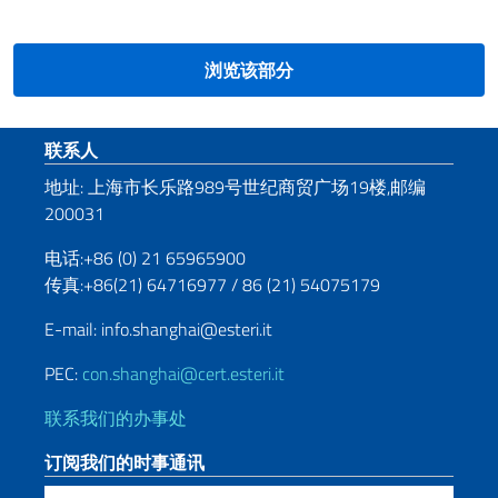
浏览该部分
页脚部分
联系人
地址: 上海市长乐路989号世纪商贸广场19楼,邮编
200031
电话:+86 (0) 21 65965900
传真:+86(21) 64716977 / 86 (21) 54075179
E-mail: info.shanghai@esteri.it
PEC:
con.shanghai@cert.esteri.it
联系我们的办事处
订阅我们的时事通讯