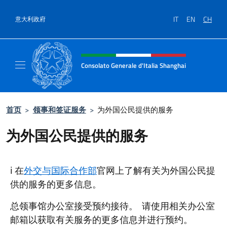
跳到内容
IT
EN
CH
意大利政府
标题站点、社交和菜单
Consolato Generale d'Italia Shanghai
Il sito ufficiale del Consolato Generale d'It
首页
>
领事和签证服务
>
为外国公民提供的服务
为外国公民提供的服务
ℹ 在
外交与国际合作部
官网上了解有关为外国公民提
供的服务的更多信息。
总领事馆办公室接受预约接待。 请使用相关办公室
邮箱以获取有关服务的更多信息并进行预约。