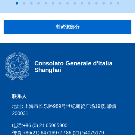
浏览该部分
Consolato Generale d'Italia
Shanghai
页脚部分
联系人
地址: 上海市长乐路989号世纪商贸广场19楼,邮编
200031
电话:+86 (0) 21 65965900
传真:+86(21) 64716977 / 86 (21) 54075179