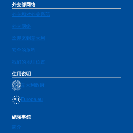
外交部网络
外交和对外关系部
外交网络
欢迎来到意大利
安全的旅程
我们的地理位置
使用说明
意大利政府
Europa.eu
總領事館
简介