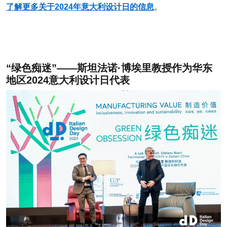
了解更多关于2024年意大利设计日的信息
。
“绿色痴迷”——斯坦法诺·博埃里教授
作为华东
地区2024意大利设计日代表