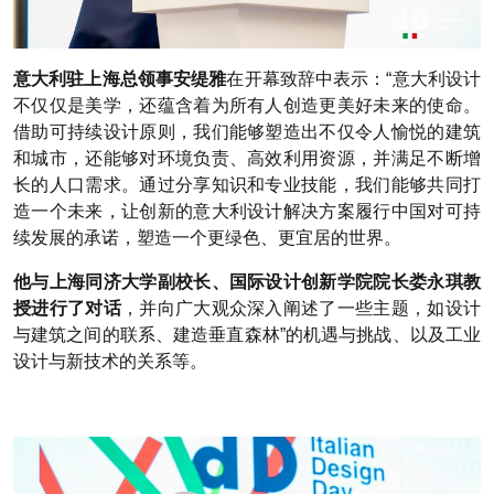
意大利驻上海总领事安缇雅
在开幕致辞中表示：“意⼤利设计
不仅仅是美学，还蕴含着为所有⼈创造更美好未来的使命。
借助可持续设计原则，我们能够塑造出不仅令⼈愉悦的建筑
和城市，还能够对环境负责、⾼效利⽤资源，并满⾜不断增
⻓的⼈⼝需求。通过分享知识和专业技能，我们能够共同打
造⼀个未来，让创新的意⼤利设计解决⽅案履⾏中国对可持
续发展的承诺，塑造⼀个更绿⾊、更宜居的世界。
他与上海同济大学副校长、国际设计创新学院院长娄永琪教
授进行了对话
，并向广大观众深入阐述了一些主题，如设计
与建筑之间的联系、建造垂直森林”的机遇与挑战、以及工业
设计与新技术的关系等。