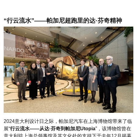
“行云流水”——帕加尼超跑里的达·芬奇精神
2024意大利设计日之际，帕加尼汽车在上海博物馆带来了临
展“
行云流水——从达·芬奇到帕加尼Utopia
”，该博物馆曾在
意大利驻上海总领事馆及其文化处的支持下于去年12月揭幕