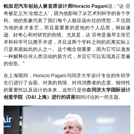
帕加尼汽车创始人兼首席设计师Horacio Pagani
说：“达·芬
奇被定义为‘全能之人’，因为他影响了从艺术到科学的各个学
科。他的形象代表了我们每个人都应该向往的理想，不仅因
为他的多才多艺，而且最重要的是他的个人品质，例如谦
逊、好奇心和对研究的热情。尤其是，达·芬奇是最早主张艺
术和科学可以携手并进，并且这两个学科之间的距离实际上
只是表面如此的人之一。这个概念很重要，因为它可以激发
一种解释任何人类活动的新方式，并且它可以实现真正普遍
的创造。”
在上海期间，Horacio Pagani与同济大学设计专业的年轻学
生们进行了会面。对美的热情、对待消费者的态度、独特性
的重要性以及设计的未来，这些只是他
在同济大学国际设计
创意学院（D&I 上海）进行的讲座
期间讨论的一些主题。