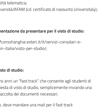
lità telematica;
ersità/AFAM (cd. certificato di riassunto Universitaly);
entazione da presentare per il visto di studio:
/consshanghai.esteri.it/it/servizi-consolari-e-
in-italia/visto-per-studio/;
to di studio:
si anni un “fast track” che consente agli studenti di
esta di visto di studio, semplicemente inviando una
raccolta dei documenti necessari:
, deve mandare una mail per il fast track