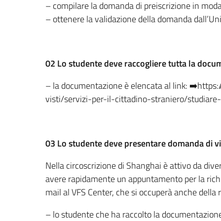
– compilare la domanda di preiscrizione in moda
– ottenere la validazione della domanda dall’Univ
02 Lo studente deve raccogliere tutta la docum
– la documentazione è elencata al link: ➡️https:/
visti/servizi-per-il-cittadino-straniero/studiare-
03 Lo studente deve presentare domanda di vis
Nella circoscrizione di Shanghai è attivo da diver
avere rapidamente un appuntamento per la richi
mail al VFS Center, che si occuperà anche della 
– lo studente che ha raccolto la documentazione