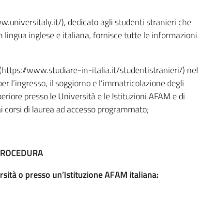
.universitaly.it/), dedicato agli studenti stranieri che
 in lingua inglese e italiana, fornisce tutte le informazioni
 (https://www.studiare-in-italia.it/studentistranieri/) nel
r l’ingresso, il soggiorno e l’immatricolazione degli
eriore presso le Università e le Istituzioni AFAM e di
ai corsi di laurea ad accesso programmato;
PROCEDURA
rsità o presso un’Istituzione AFAM italiana: