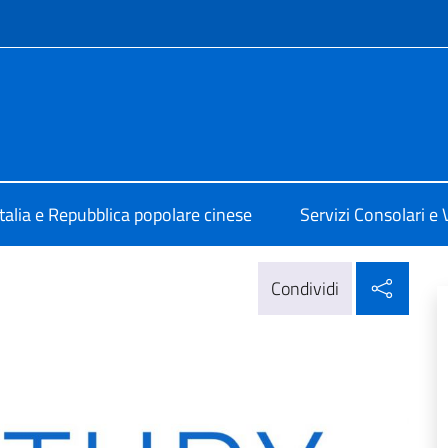
e menù
ale d'Italia Shanghai
Italia e Repubblica popolare cinese
Servizi Consolari e V
Condi
Condividi