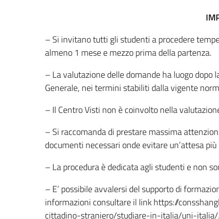
IM
– Si invitano tutti gli studenti a procedere t
almeno 1 mese e mezzo prima della partenza.
– La valutazione delle domande ha luogo dopo la
Generale, nei termini stabiliti dalla vigente nor
– Il Centro Visti non è coinvolto nella valutazio
– Si raccomanda di prestare massima attenzione n
documenti necessari onde evitare un’attesa più 
– La procedura è dedicata agli studenti e non s
– E’ possibile avvalersi del supporto di formazio
informazioni consultare il link https://consshangh
cittadino-straniero/studiare-in-italia/uni-italia/