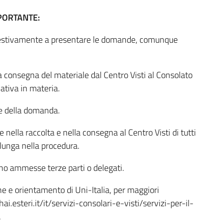
PORTANTE:
empestivamente a presentare le domande, comunque
 consegna del materiale dal Centro Visti al Consolato
mativa in materia.
ne della domanda.
ella raccolta e nella consegna al Centro Visti di tutti
lunga nella procedura.
ono ammesse terze parti o delegati.
ne e orientamento di Uni-Italia, per maggiori
ai.esteri.it/it/servizi-consolari-e-visti/servizi-per-il-
.