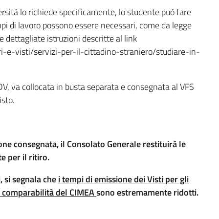
rsità lo richiede specificamente, lo studente può fare
mpi di lavoro possono essere necessari, come da legge
 dettagliate istruzioni descritte al link
ri-e-visti/servizi-per-il-cittadino-straniero/studiare-in-
V, va collocata in busta separata e consegnata al VFS
sto.
one consegnata, il Consolato Generale restituirà le
 per il ritiro.
, si segnala che
i tempi di emissione dei Visti per gli
di comparabilità del CIMEA
sono estremamente ridotti.