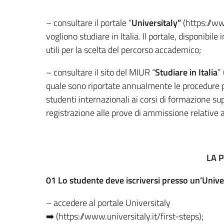
– consultare il portale “
Universitaly”
(https://www
vogliono studiare in Italia. Il portale, disponibile
utili per la scelta del percorso accademico;
– consultare il sito del MIUR “
Studiare in Italia
”
quale sono riportate annualmente le procedure pe
studenti internazionali ai corsi di formazione sup
registrazione alle prove di ammissione relative 
LA 
01
Lo studente deve iscriversi presso un’Unive
– accedere al portale Universitaly
➡️ (https://www.universitaly.it/first-steps);