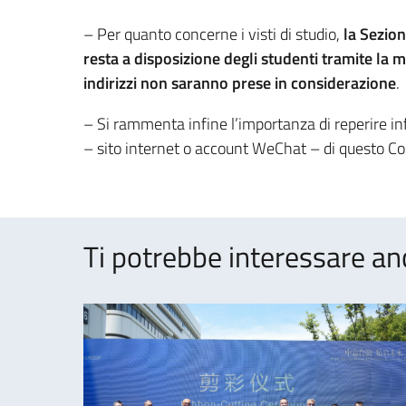
– Per quanto concerne i visti di studio,
la Sezion
resta a disposizione degli studenti tramite la m
indirizzi non saranno prese in considerazione
.
– Si rammenta infine l’importanza di reperire inf
– sito internet o account WeChat – di questo C
Ti potrebbe interessare an