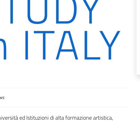
ws
versità ed Istituzioni di alta formazione artistica,