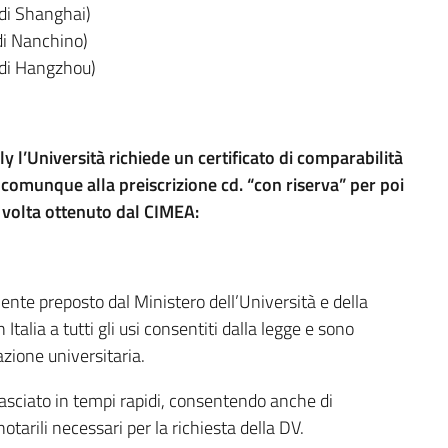
di Shanghai)
di Nanchino)
 di Hangzhou)
ly l’Università richiede un certificato di comparabilità
e comunque alla preiscrizione cd. “con riserva” per poi
 volta ottenuto dal CIMEA:
i ente preposto dal Ministero dell’Università e della
 Italia a tutti gli usi consentiti dalla legge e sono
zione universitaria.
ilasciato in tempi rapidi, consentendo anche di
notarili necessari per la richiesta della DV.