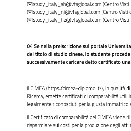
✉️study_italy_sh@vfsglobal.com (Centro Visti 
✉️study_italy_nj@vfsglobal.com (Centro Visti 
✉️study_italy_hz@vfsglobal.com (Centro Visti
04 Se nella preiscrizione sul portale Universita
del titolo di studio cinese, lo studente proced
successivamente caricare detto certificato una
Il CIMEA (https://cimea-diplome.it/), in qualità d
Ricerca, emette certificati di comparabilità utili in
legalmente riconosciuti per la giusta immatricola
Il Certificato di comparabilità del CIMEA viene r
risparmiare sui costi per la produzione degli atti 