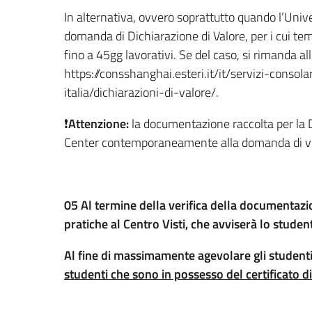
In alternativa, ovvero soprattutto quando l’Unive
domanda di Dichiarazione di Valore, per i cui te
fino a 45gg lavorativi. Se del caso, si rimanda alle
https://consshanghai.esteri.it/it/servizi-consola
italia/dichiarazioni-di-valore/.
❗️
Attenzione:
la documentazione raccolta per la D
Center contemporaneamente alla domanda di vi
05 Al termine della verifica della documentazi
pratiche al Centro Visti, che avviserà lo studente
Al fine di massimamente agevolare gli studenti
studenti che sono in possesso del certificato 