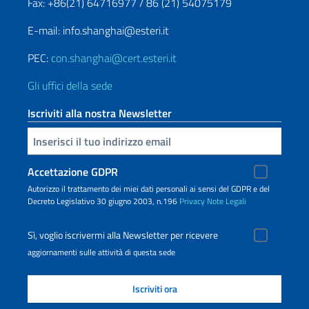
Fax: +86(21) 64716977 / 86 (21) 54075179
E-mail: info.shanghai@esteri.it
PEC:
con.shanghai@cert.esteri.it
Gli uffici della sede
Iscriviti alla nostra Newsletter
Inserisci la tua email
Accettazione GDPR
Autorizzo il trattamento dei miei dati personali ai sensi del GDPR e del
Decreto Legislativo 30 giugno 2003, n.196
Privacy
Note Legali
Sì, voglio iscrivermi alla Newsletter per ricevere
aggiornamenti sulle attività di questa sede