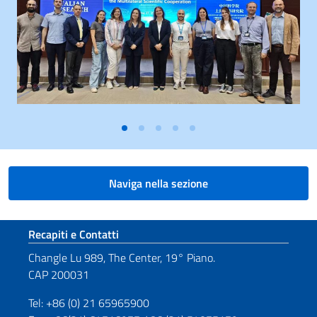
Naviga nella sezione
Sezione footer
Recapiti e Contatti
Changle Lu 989, The Center, 19° Piano.
CAP 200031
Tel: +86 (0) 21 65965900