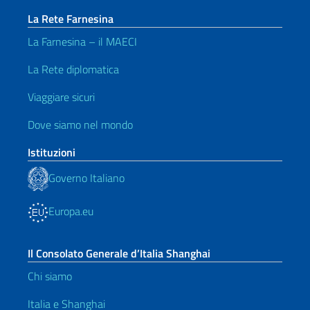
La Rete Farnesina
La Farnesina – il MAECI
La Rete diplomatica
Viaggiare sicuri
Dove siamo nel mondo
Istituzioni
Governo Italiano
Europa.eu
Il Consolato Generale d’Italia Shanghai
Chi siamo
Italia e Shanghai