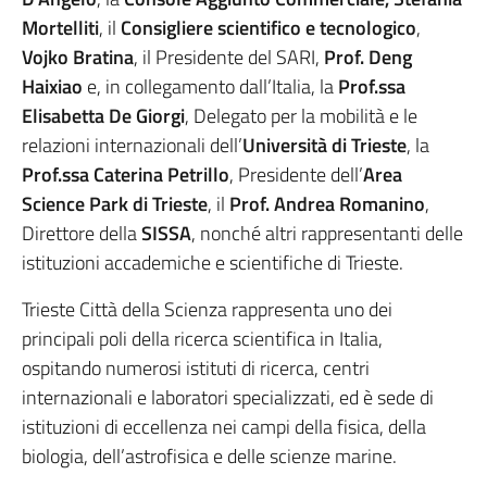
Mortelliti
, il
Consigliere scientifico e tecnologico
,
Vojko Bratina
, il Presidente del SARI,
Prof. Deng
Haixiao
e, in collegamento dall’Italia, la
Prof.ssa
Elisabetta De Giorgi
, Delegato per la mobilità e le
relazioni internazionali dell’
Università di Trieste
, la
Prof.ssa Caterina Petrillo
, Presidente dell’
Area
Science Park di Trieste
, il
Prof. Andrea Romanino
,
Direttore della
SISSA
, nonché altri rappresentanti delle
istituzioni accademiche e scientifiche di Trieste.
Trieste Città della Scienza rappresenta uno dei
principali poli della ricerca scientifica in Italia,
ospitando numerosi istituti di ricerca, centri
internazionali e laboratori specializzati, ed è sede di
istituzioni di eccellenza nei campi della fisica, della
biologia, dell’astrofisica e delle scienze marine.