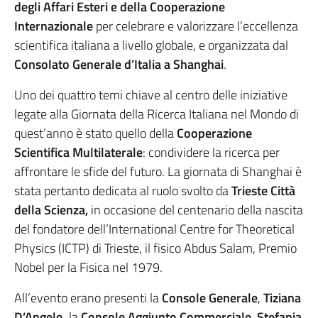
degli Affari Esteri e della Cooperazione
Internazionale
per celebrare e valorizzare l’eccellenza
scientifica italiana a livello globale, e organizzata dal
Consolato Generale d’Italia a Shanghai
.
Uno dei quattro temi chiave al centro delle iniziative
legate alla Giornata della Ricerca Italiana nel Mondo di
quest’anno è stato quello della
Cooperazione
Scientifica Multilaterale
: condividere la ricerca per
affrontare le sfide del futuro. La giornata di Shanghai è
stata pertanto dedicata al ruolo svolto da
Trieste Città
della Scienza,
in occasione del centenario della nascita
del fondatore dell’International Centre for Theoretical
Physics (ICTP) di Trieste, il fisico Abdus Salam, Premio
Nobel per la Fisica nel 1979.
All’evento erano presenti la
Console Generale
,
Tiziana
D’Angelo
, la
Console Aggiunto Commerciale, Stefania