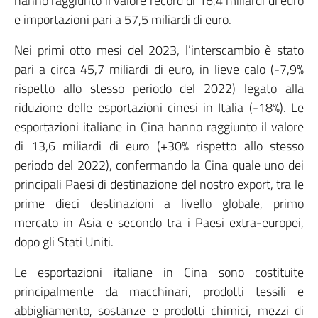
hanno raggiunto il valore record di 16,4 miliardi di euro
e importazioni pari a 57,5 miliardi di euro.
Nei primi otto mesi del 2023, l’interscambio è stato
pari a circa 45,7 miliardi di euro, in lieve calo (-7,9%
rispetto allo stesso periodo del 2022) legato alla
riduzione delle esportazioni cinesi in Italia (-18%). Le
esportazioni italiane in Cina hanno raggiunto il valore
di 13,6 miliardi di euro (+30% rispetto allo stesso
periodo del 2022), confermando la Cina quale uno dei
principali Paesi di destinazione del nostro export, tra le
prime dieci destinazioni a livello globale, primo
mercato in Asia e secondo tra i Paesi extra-europei,
dopo gli Stati Uniti.
Le esportazioni italiane in Cina sono costituite
principalmente da macchinari, prodotti tessili e
abbigliamento, sostanze e prodotti chimici, mezzi di