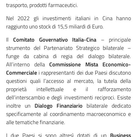
trasporto, prodotti farmaceutici.
Nel 2022 gli investimenti italiani in Cina hanno
raggiunto uno stock di 15,5 miliardi di Euro.
Il
Comitato Governativo Italia-Cina
– principale
strumento del Partenariato Strategico bilaterale –
funge da cabina di regia del dialogo bilaterale.
All’interno della
Commissione Mista Economico-
Commerciale
i rappresentanti dei due Paesi discutono
questioni quali l’accesso al mercato, la tutela della
proprietà intellettuale e il rafforzamento
dell’interscambio e degli investimenti reciproci. Esiste
inoltre un
Dialogo Finanziario
bilaterale dedicato
specificamente al coordinamento macroeconomico e
alle tematiche finanziarie.
I due Paesi si sono altresì dotati di un
Business