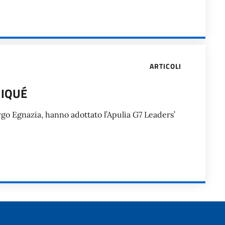
ARTICOLI
NIQUÉ
rgo Egnazia, hanno adottato l’Apulia G7 Leaders’