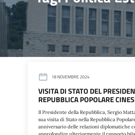
18 NOVEMBRE 2024
VISITA DI STATO DEL PRESID
REPUBBLICA POPOLARE CINES
Il Presidente della Repubblica, Sergio Matt
sua visita di Stato nella Repubblica Popolare
anniversario delle relazioni diplomatiche con
approfondire ulteriormente il rapporto bila