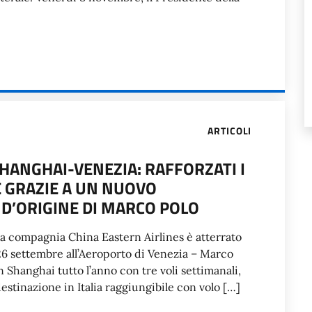
ARTICOLI
HANGHAI-VENEZIA: RAFFORZATI I
 GRAZIE A UN NUOVO
 D’ORIGINE DI MARCO POLO
la compagnia China Eastern Airlines è atterrato
 26 settembre all’Aeroporto di Venezia – Marco
 Shanghai tutto l’anno con tre voli settimanali,
estinazione in Italia raggiungibile con volo […]