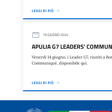
LEGGI DI PIÙ
19 GIUGNO 2024
APULIA G7 LEADERS’ COMMU
Venerdì 14 giugno, i Leader G7, riuniti a Bo
Communiqué, disponibile qui.
LEGGI DI PIÙ
Paginazione