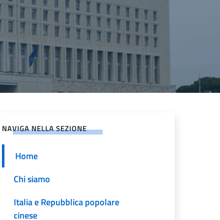
NAVIGA NELLA SEZIONE
Home
Chi siamo
Italia e Repubblica popolare
cinese