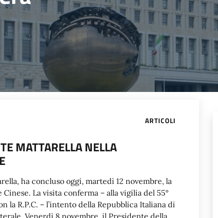
ARTICOLI
ENTE MATTARELLA NELLA
E
arella, ha concluso oggi, martedì 12 novembre, la
 Cinese. La visita conferma – alla vigilia del 55°
 la R.P.C. – l’intento della Repubblica Italiana di
terale. Venerdì 8 novembre, il Presidente della