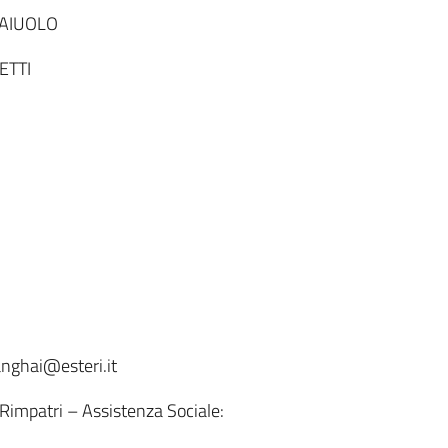
RNAIUOLO
ETTI
anghai@esteri.it
 Rimpatri – Assistenza Sociale: