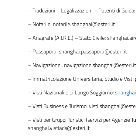
– Traduzioni – Legalizzazioni – Patenti di Guida
– Notarile: notarile.shanghai@esteri.it
– Anagrafe (A.I.R.E.) – Stato Civile: shanghai.ai
– Passaporti: shanghai.passaporti@esteri.it
– Navigazione : navigazione.shanghai@esteri.it
– Immatricolazione Universitaria, Studio e Visti
– Visti Nazionali e di Lungo Soggiorno:
shanghai
– Visti Business e Turismo: visti.shanghai@ester
– Visti per Gruppi Turistici (servizi per Agenzie 
shanghai.vistiads@esteri.it