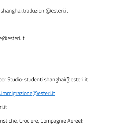
: shanghai.traduzioni@esteri.it
re@esteri.it
 per Studio: studenti.shanghai@esteri.it
.immigrazione@esteri.it
i.it
Turistiche, Crociere, Compagnie Aeree):