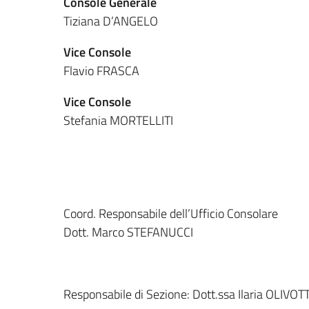
Console Generale
Tiziana D’ANGELO
Vice Console
Flavio FRASCA
Vice Console
Stefania MORTELLITI
Coord. Responsabile dell’Ufficio Consolare
Dott. Marco STEFANUCCI
Responsabile di Sezione: Dott.ssa Ilaria OLIVOTT