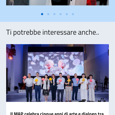
Ti potrebbe interessare anche..
Il MAP celebra cinque anni di arte e dialogo tra