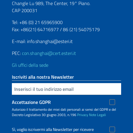
Changle Lu 989, The Center, 19° Piano.
CAP 200031
Tel: +86 (0) 21 65965900
Fax: +86(21) 64716977 / 86 (21) 54075179
E-mail: info.shanghai@esteri.it
PEC:
con.shanghai@cert.esteri.it
Gli uffici della sede
Iscriviti alla nostra Newsletter
Inserisci la tua email
Accettazione GDPR
Autorizzo il trattamento dei miei dati personali ai sensi del GDPR e del
Decreto Legislativo 30 giugno 2003, n.196
Privacy
Note Legali
Sì, voglio iscrivermi alla Newsletter per ricevere