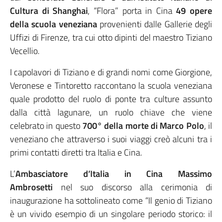
Cultura di Shanghai
, “Flora” porta in Cina
49 opere
della scuola veneziana
provenienti dalle Gallerie degli
Uffizi di Firenze, tra cui otto dipinti del maestro Tiziano
Vecellio.
I capolavori di Tiziano e di grandi nomi come Giorgione,
Veronese e Tintoretto raccontano la scuola veneziana
quale prodotto del ruolo di ponte tra culture assunto
dalla città lagunare, un ruolo chiave che viene
celebrato in questo
700° della morte di Marco Polo
, il
veneziano che attraverso i suoi viaggi creò alcuni tra i
primi contatti diretti tra Italia e Cina.
L’
Ambasciatore d’Italia in Cina Massimo
Ambrosetti
nel suo discorso alla cerimonia di
inaugurazione ha sottolineato come “Il genio di Tiziano
è un vivido esempio di un singolare periodo storico: il