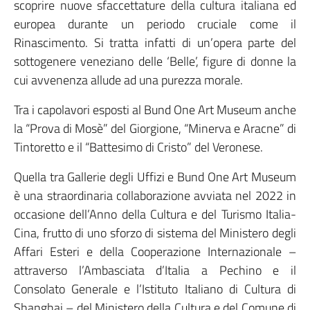
scoprire nuove sfaccettature della cultura italiana ed
europea durante un periodo cruciale come il
Rinascimento. Si tratta infatti di un’opera parte del
sottogenere veneziano delle ‘Belle’, figure di donne la
cui avvenenza allude ad una purezza morale.
Tra i capolavori esposti al Bund One Art Museum anche
la “Prova di Mosè” del Giorgione, “Minerva e Aracne” di
Tintoretto e il “Battesimo di Cristo” del Veronese.
Quella tra Gallerie degli Uffizi e Bund One Art Museum
è una straordinaria collaborazione avviata nel 2022 in
occasione dell’Anno della Cultura e del Turismo Italia-
Cina, frutto di uno sforzo di sistema del Ministero degli
Affari Esteri e della Cooperazione Internazionale –
attraverso l’Ambasciata d’Italia a Pechino e il
Consolato Generale e l’Istituto Italiano di Cultura di
Shanghai – del Ministero della Cultura e del Comune di