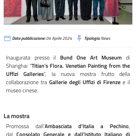
Data pubblicazione:
04 Aprile 2024
Tipologia:
News
Inaugurata presso il
Bund One Art Museum
di
Shanghai “
T
itian’s Flora. Venetian Painting from the
Uffizi Galleries
”, la nuova mostra frutto della
collaborazione tra
Gallerie degli Uffizi di Firenze
e il
museo cinese.
La mostra
Promossa dall’
Ambasciata d’Italia a Pechino
,
dal
Consolato Generale e dall’Istituto Italiano di