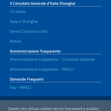
Il Consolato Generale d’Italia Shanghai
Chi siamo
Italia e Shanghai
Servizi Consolari e Visti
Notizie
Amministrazione Trasparente
Amministrazione trasparente – Consolato Generale
Amministrazione trasparente – MAECI
Domande Frequenti
Faq – MAECI
Link Utili
Note legali
Privacy e cookie policy
Dichiarazione di Accessibilità
Questo sito utilizza cookies tecnici (necessari) e analitici.