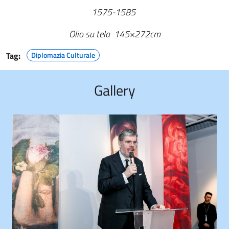
1575-1585
Olio su tela 145×272cm
Tag:
Diplomazia Culturale
Gallery