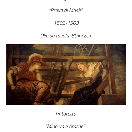
“Prova di Mosè”
1502-1503
Olio su tavola 89×72cm
Tintoretto
“Minerva e Aracne”