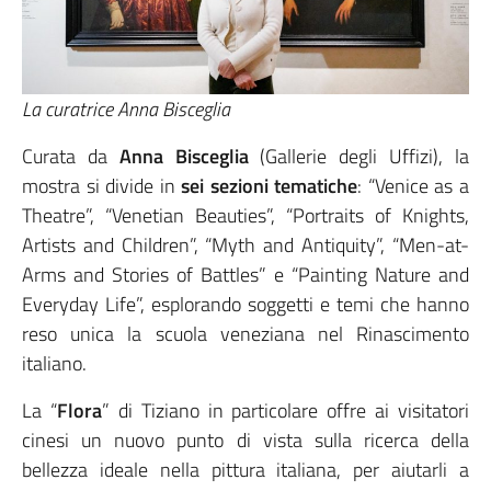
La curatrice Anna Bisceglia
Curata da
Anna Bisceglia
(Gallerie degli Uffizi), la
mostra si divide in
sei sezioni tematiche
: “Venice as a
Theatre”, “Venetian Beauties”, “Portraits of Knights,
Artists and Children”, “Myth and Antiquity”, “Men-at-
Arms and Stories of Battles” e “Painting Nature and
Everyday Life”, esplorando soggetti e temi che hanno
reso unica la scuola veneziana nel Rinascimento
italiano.
La “
Flora
” di Tiziano in particolare offre ai visitatori
cinesi un nuovo punto di vista sulla ricerca della
bellezza ideale nella pittura italiana, per aiutarli a