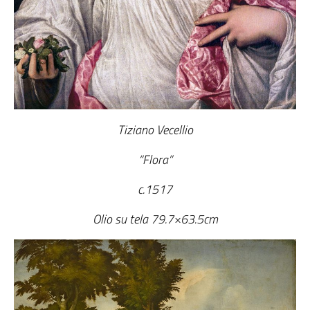
Tiziano Vecellio
“Flora”
c.1517
Olio su tela 79.7×63.5cm